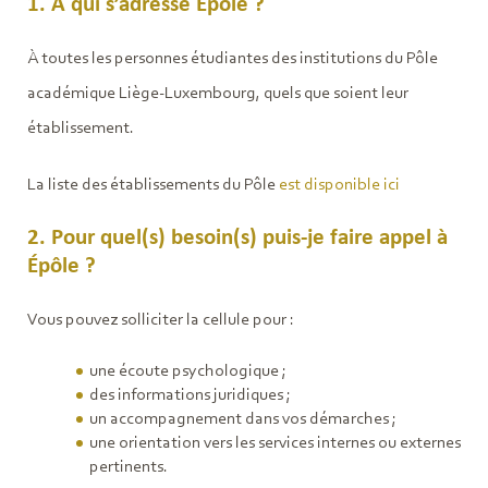
1. À qui s’adresse Épôle ?
À toutes les personnes étudiantes des institutions du Pôle
académique Liège-Luxembourg, quels que soient leur
établissement.
La liste des établissements du Pôle
est disponible ici
2. Pour quel(s) besoin(s) puis-je faire appel à
Épôle ?
Vous pouvez solliciter la cellule pour :
une écoute psychologique ;
des informations juridiques ;
un accompagnement dans vos démarches ;
une orientation vers les services internes ou externes
pertinents.