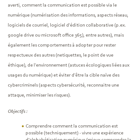
averti, comment la communication est possible via le
numérique (numérisation des informations, aspects réseau,
logiciels de courriel, logiciel d'édition collaborative (p.ex.
google drive ou microsoft office 365), entre autres), mais
également les comportements à adopter pour rester
respectueux des autres (netiquettes, le point de vue
éthique), de l'environnement (astuces écologiques liées aux
usages du numérique) et éviter d'être la cible naïve des
cybercriminels (aspects cybersécurité, reconnaitre une
attaque, minimiser les risques).
Objectifs :
Comprendre comment la communication est
possible (techniquement) - vivre une expérience
d'alphabétisation numérique (mieux comprendre la