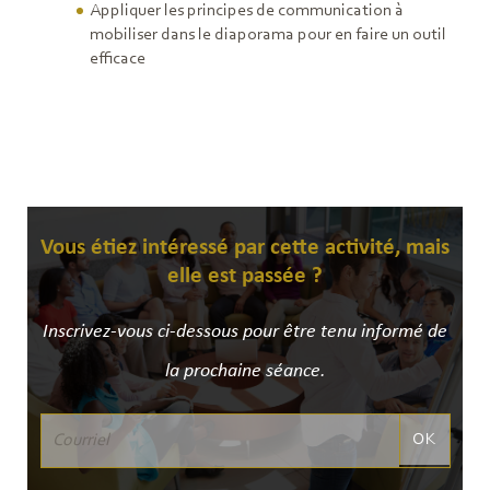
Appliquer les principes de communication à
mobiliser dans le diaporama pour en faire un outil
efficace
Vous étiez intéressé par cette activité, mais
elle est passée ?
Inscrivez-vous ci-dessous pour être tenu informé de
la prochaine séance.
OK