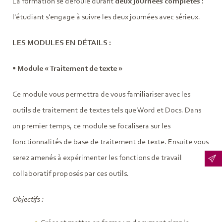
La formation se déroule durant
deux journées complètes
:
l'étudiant s'engage à suivre les deux journées avec sérieux.
LES MODULES EN DÉTAILS :
•
Module « Traitement de texte »
Ce module vous permettra de vous familiariser avec les
outils de traitement de textes tels que Word et Docs. Dans
un premier temps, ce module se focalisera sur les
fonctionnalités de base de traitement de texte. Ensuite vous
serez amenés à expérimenter les fonctions de travail
collaboratif proposés par ces outils.
Objectifs :