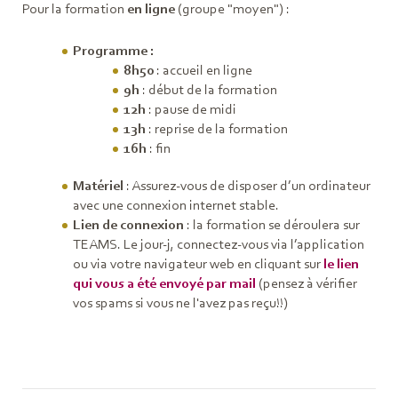
Pour la formation
en ligne
(groupe "moyen") :
Programme
:
8h50
: accueil en ligne
9h
: début de la formation
12h
: pause de midi
13h
: reprise de la formation
16h
: fin
Matériel
: Assurez-vous de disposer d’un ordinateur
avec une connexion internet stable.
Lien de connexion
: la formation se déroulera sur
TEAMS. Le jour-j, connectez-vous via l’application
ou via votre navigateur web en cliquant sur
le lien
qui vous a été envoyé par mail
(pensez à vérifier
vos spams si vous ne l'avez pas reçu!!)