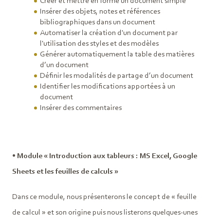
Créer et mettre en forme un document simple
Insérer des objets, notes et références
bibliographiques dans un document
Automatiser la création d'un document par
l'utilisation des styles et des modèles
Générer automatiquement la table des matières
d’un document
Définir les modalités de partage d’un document
Identifier les modifications apportées à un
document
Insérer des commentaires
•
Module « Introduction aux tableurs : MS Excel, Google
Sheets et les feuilles de calculs »
Dans ce module, nous présenterons le concept de « feuille
de calcul » et son origine puis nous listerons quelques-unes