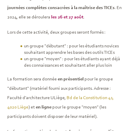
journées complètes consacrées à la maîtrise des TICEs
. En
2024, elle se déroulera
les 26 et 27 août
.
Lors de cette activité, deux groupes seront formés :
un groupe "débutant" : pour les étudiants novices
souhaitant apprendre les bases des outils TICEs
un groupe "moyen" : pour les étudiants ayant déjà
des connaissances et souhaitant aller plus loin
La formation sera donnée
e
n présentiel
pour le groupe
"débutant" (matériel fourni aux participants. Adresse :
Faculté d'architecture ULiège,
Bd de la Constitution 41,
4020 Liège
) et
en ligne
pour le groupe "moyen" (les
participants doivent disposer de leur matériel).