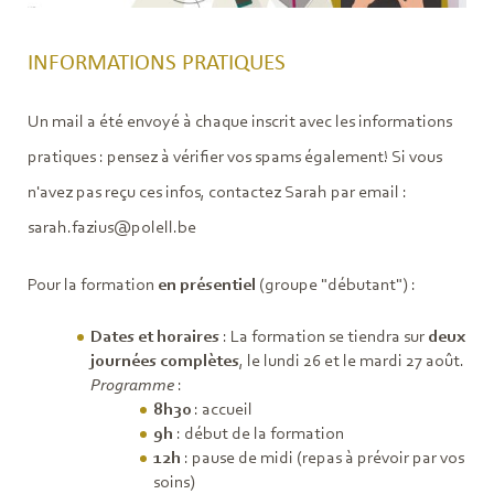
INFORMATIONS PRATIQUES
Un mail a été envoyé à chaque inscrit avec les informations
pratiques : pensez à vérifier vos spams également! Si vous
n'avez pas reçu ces infos, contactez Sarah par email :
sarah.fazius@polell.be
Pour la formation
en présentiel
(groupe "débutant") :
Dates et horaires
: La formation se tiendra sur
deux
journées complètes
, le lundi 26 et le mardi 27 août.
Programme
:
8h30
: accueil
9h
: début de la formation
12h
: pause de midi (repas à prévoir par vos
soins)