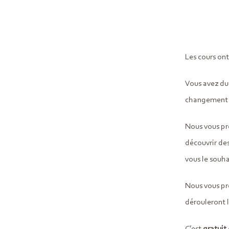
Les cours on
Vous avez du 
changement 
Nous vous p
découvrir des
vous le souha
Nous vous p
dérouleront 