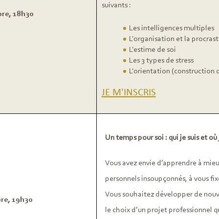
suivants :
re, 18h30
Les intelligences multiples
L'organisation et la procras
L'estime de soi
Les 3 types de stress
L'orientation (construction 
JE M'INSCRIS
Un temps pour soi : qui je suis et où 
Vous avez envie d’apprendre à mieu
personnels insoupçonnés, à vous fixe
Vous souhaitez développer de nouv
re, 19h30
le choix d’un projet professionnel 