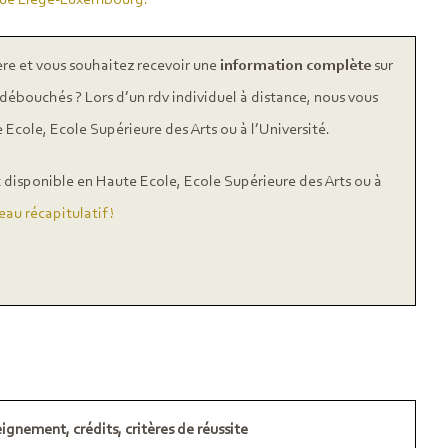
ique Liège-Luxembourg.
ère et vous souhaitez recevoir une
information complète
sur
 débouchés ? Lors d’un rdv individuel à distance, nous vous
 Ecole, Ecole Supérieure des Arts ou à l’Université.
st disponible en Haute Ecole, Ecole Supérieure des Arts ou à
au récapitulatif !
ignement, crédits, critères de réussite