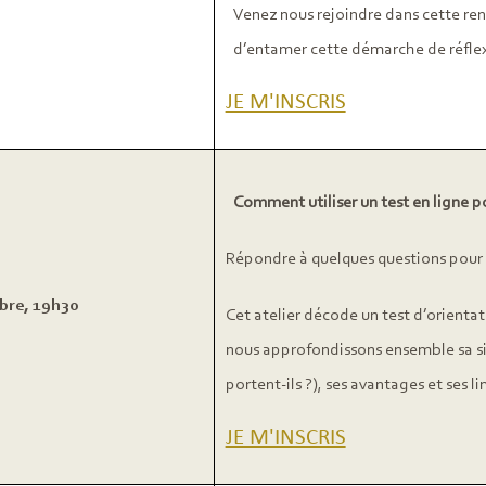
Venez nous rejoindre dans cette re
d’entamer cette démarche de réfle
JE M'INSCRIS
Comment utiliser un test en ligne p
Répondre à quelques questions pour 
bre, 19h30
Cet atelier décode un test d’orientatio
nous approfondissons ensemble sa sig
portent-ils ?), ses avantages et ses li
JE M'INSCRIS