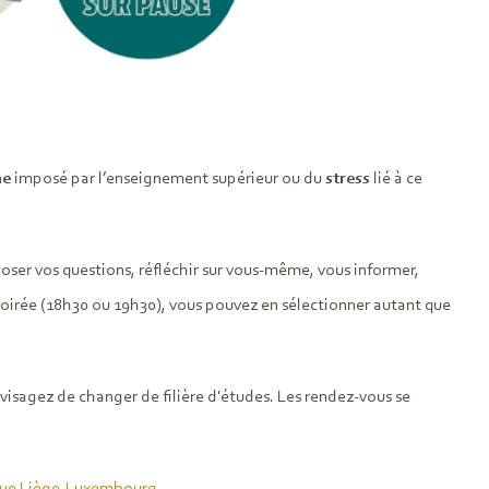
me
imposé par l’enseignement supérieur ou du
stress
lié à ce
 poser vos questions, réfléchir sur vous-même, vous informer,
n soirée (18h30 ou 19h30), vous pouvez en sélectionner autant que
nvisagez de changer de filière d'études. Les rendez-vous se