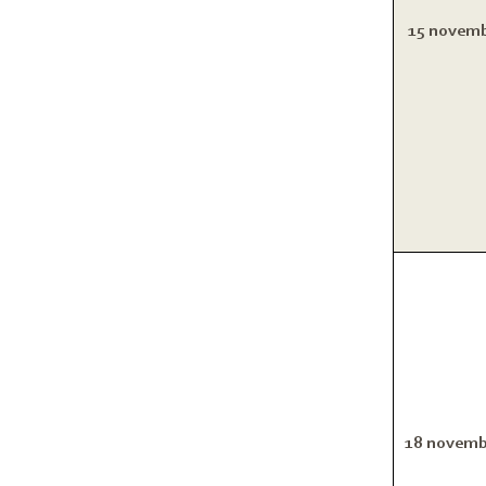
15 novemb
18 novemb