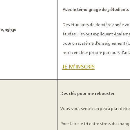
Avec le témoignage de 3 étudiants
Des étudiants de dernière année vous
e, 19h30
études ! Ils vous expliquent égaleme
pour un système d’enseignement (Uni
retracent leur propre parcours d’ada
JE M'INSCRIS
Des clés pour me rebooster
Vous vous sentez un peu à plat depui
Pour faire le tri entre stress du ch