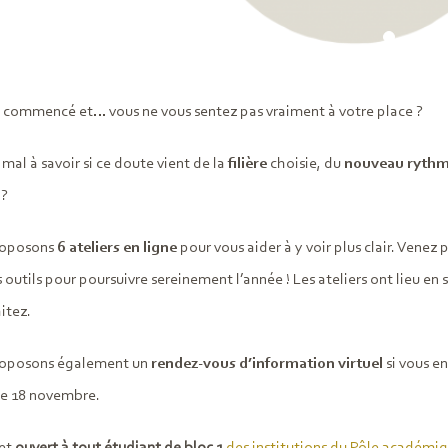
t commencé et… vous ne vous sentez pas vraiment à votre place ?
mal à savoir si ce doute vient de la
filière
choisie, du
nouveau ryth
?
roposons
6 ateliers en ligne
pour vous aider à y voir plus clair. Venez
 outils pour poursuivre sereinement l’année ! Les ateliers ont lieu e
itez.
roposons également un
rendez-vous d’information virtuel
si vous e
le 18 novembre.