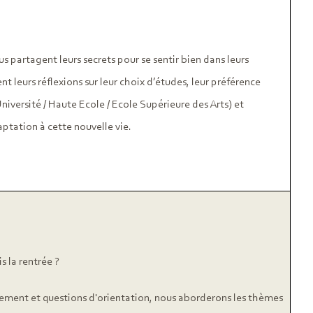
 partagent leurs secrets pour se sentir bien dans leurs
nt leurs réflexions sur leur choix d’études, leur préférence
versité / Haute Ecole / Ecole Supérieure des Arts) et
ptation à cette nouvelle vie.
s la rentrée ?
angement et questions d'orientation, nous aborderons les thèmes