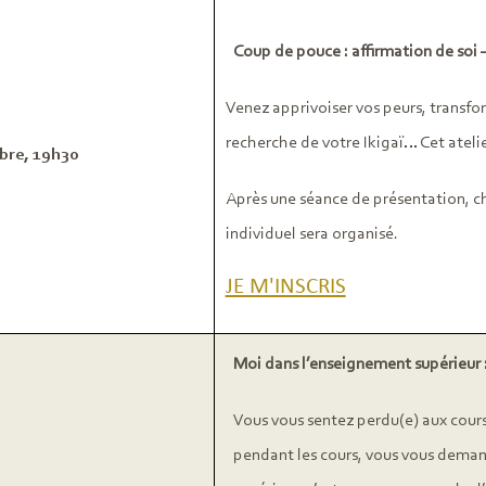
Coup de pouce : affirmation de soi –
Venez apprivoiser vos peurs, transfor
recherche de votre Ikigaï… Cet atelie
bre, 19h30
Après une séance de présentation, ch
individuel sera organisé.
JE M'INSCRIS
Moi dans l’enseignement supérieur
Vous vous sentez perdu(e) aux cours
pendant les cours, vous vous dema