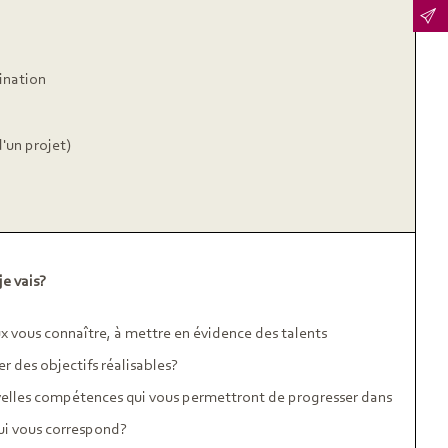
tination
d'un projet)
je vais?
x vous connaître, à mettre en évidence des talents
r des objectifs réalisables?
elles compétences qui vous permettront de progresser dans
qui vous correspond?