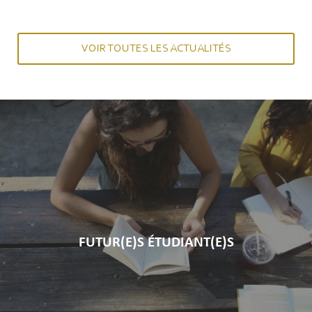
VOIR TOUTES LES ACTUALITÉS
FUTUR(E)S ÉTUDIANT(E)S