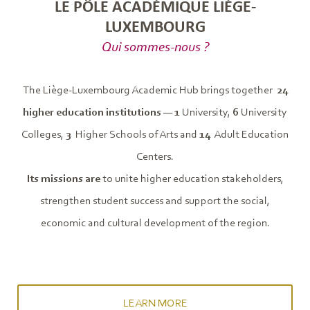
LE PÔLE ACADÉMIQUE LIÈGE-
LUXEMBOURG
Qui sommes-nous ?
The Liège-Luxembourg Academic Hub brings together
24
higher education institutions
—
1
University,
6
University
Colleges,
3
Higher Schools of Arts and
14
Adult Education
Centers.
Its missions are
to unite higher education stakeholders,
strengthen student success and support the social,
economic and cultural development of the region.
LEARN MORE